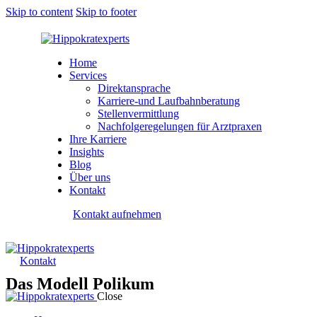
Skip to content
Skip to footer
Home
Services
Direktansprache
Karriere-und Laufbahnberatung
Stellenvermittlung
Nachfolgeregelungen für Arztpraxen
Ihre Karriere
Insights
Blog
Über uns
Kontakt
Kontakt aufnehmen
Kontakt
Das Modell Polikum
Close