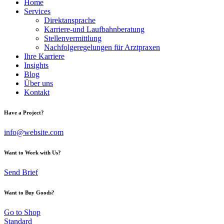
Home
Services
Direktansprache
Karriere-und Laufbahnberatung
Stellenvermittlung
Nachfolgeregelungen für Arztpraxen
Ihre Karriere
Insights
Blog
Über uns
Kontakt
Have a Project?
info@website.com
Want to Work with Us?
Send Brief
Want to Buy Goods?
Go to Shop
Standard