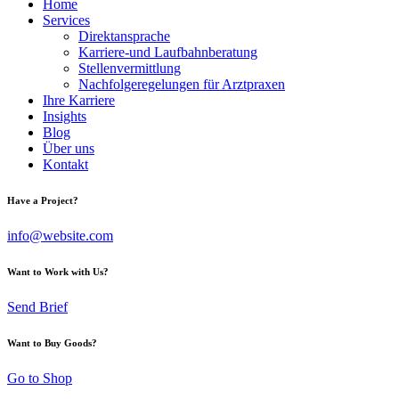
Home
Services
Direktansprache
Karriere-und Laufbahnberatung
Stellenvermittlung
Nachfolgeregelungen für Arztpraxen
Ihre Karriere
Insights
Blog
Über uns
Kontakt
Have a Project?
info@website.com
Want to Work with Us?
Send Brief
Want to Buy Goods?
Go to Shop