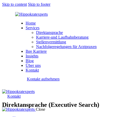
Skip to content
Skip to footer
Home
Services
Direktansprache
Karriere-und Laufbahnberatung
Stellenvermittlung
Nachfolgeregelungen für Arztpraxen
Ihre Karriere
Insights
Blog
Über uns
Kontakt
Kontakt aufnehmen
Kontakt
Direktansprache (Executive Search)
Close