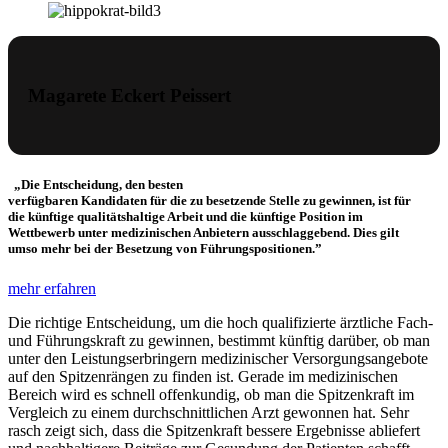
Magarete Eckert Peissert
„Die Entscheidung, den besten
verfügbaren Kandidaten für die zu besetzende Stelle zu gewinnen, ist für
die künftige qualitätshaltige Arbeit und die künftige Position im
Wettbewerb unter medizinischen Anbietern ausschlaggebend. Dies gilt
umso mehr bei der Besetzung von Führungspositionen.”
mehr erfahren
Die richtige Entscheidung, um die hoch qualifizierte ärztliche Fach-
und Führungskraft zu gewinnen, bestimmt künftig darüber, ob man
unter den Leistungserbringern medizinischer Versorgungsangebote
auf den Spitzenrängen zu finden ist. Gerade im medizinischen
Bereich wird es schnell offenkundig, ob man die Spitzenkraft im
Vergleich zu einem durchschnittlichen Arzt gewonnen hat. Sehr
rasch zeigt sich, dass die Spitzenkraft bessere Ergebnisse abliefert