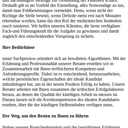
und nachhaltigere Beiträge zur Gesundung der Patienten schafft.
Deshalb gilt es im Vorfeld der Einstellung, alles Notwendige zu tun,
damit man Fehlbesetzungen vermeidet. Denn, wenn nicht der
Richtige die Stelle besetzt, wenn Defizite meist erst nach Monaten
erkennbar werden, kann das den Ruf der medizinischen Institution
rasch ruinieren. Wir helfen unseren Klienten, die beste verfügbare
Fach-und Führungskraft für die Aufgabe zu gewinnen und damit
zugleich den entscheidenden Vorsprung zu sichern.
Ihre Bedürfnisse
unser Suchprozess orientiert sich an bewährten Algorithmen. Mit der
Erfahrung und Professionalität unserer Berater erstellen wir in
Zusammenarbeit mit Ihnen treffsicheren Kompetenz-und
Anforderungsprofile. Dabei ist es entscheidend, herauszuarbeiten,
welche persönlichen Eigenschaften der ideale Kandidat
mitzubringen hat, um in der neuen Position Erfolg zu haben. Unsere
Berater arbeiten mit Ihnen zusammen die kritischen Erfolgsfaktoren
heraus, an denen die Qualität der künftigen Arbeit zu messen ist.
Daraus lassen sich die Kernkompetenzen des idealen Kandidaten
ersehen, über die der künftigen Stelleninhaber verfügen muss.
Der Weg, um den Besten zu Ihnen zu führen
Neben unserer Branchenkenntnis und der langjährigen Erfahrung