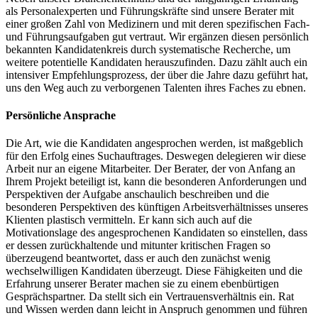
als Personalexperten und Führungskräfte sind unsere Berater mit
einer großen Zahl von Medizinern und mit deren spezifischen Fach-
und Führungsaufgaben gut vertraut. Wir ergänzen diesen persönlich
bekannten Kandidatenkreis durch systematische Recherche, um
weitere potentielle Kandidaten herauszufinden. Dazu zählt auch ein
intensiver Empfehlungsprozess, der über die Jahre dazu geführt hat,
uns den Weg auch zu verborgenen Talenten ihres Faches zu ebnen.
Persönliche Ansprache
Die Art, wie die Kandidaten angesprochen werden, ist maßgeblich
für den Erfolg eines Suchauftrages. Deswegen delegieren wir diese
Arbeit nur an eigene Mitarbeiter. Der Berater, der von Anfang an
Ihrem Projekt beteiligt ist, kann die besonderen Anforderungen und
Perspektiven der Aufgabe anschaulich beschreiben und die
besonderen Perspektiven des künftigen Arbeitsverhältnisses unseres
Klienten plastisch vermitteln. Er kann sich auch auf die
Motivationslage des angesprochenen Kandidaten so einstellen, dass
er dessen zurückhaltende und mitunter kritischen Fragen so
überzeugend beantwortet, dass er auch den zunächst wenig
wechselwilligen Kandidaten überzeugt. Diese Fähigkeiten und die
Erfahrung unserer Berater machen sie zu einem ebenbürtigen
Gesprächspartner. Da stellt sich ein Vertrauensverhältnis ein. Rat
und Wissen werden dann leicht in Anspruch genommen und führen