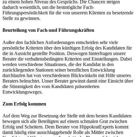
zu einem hohen Niveau des Gesprächs. Die Chancen steigen
dadurch wesentlich, um die bestmögliche Fach-
Führungspersönlichkeit für die von unserem Klienten zu besetzende
Stelle zu gewinnen.
Beurteilung von Fach-und Führungskräften
Außer den fachlichen Anforderungen entscheiden sehr viele
persönliche Kriterien über den künftigen Erfolg des Kandidaten für
die in Aussicht gestellte Position. Deswegen hinterfragen unsere
Berater die verhaltensbedingten Kriterien und Einstellungen. Dabei
werden verschiedene Situationen, die der Kandidat in den
zurückliegenden Stationen seiner beruflichen Entwicklung
durchlaufen hat von verschiedenen Blickwinkeln mit Hilfe unseres
Beraters beleuchtet. Unser Berater gewinnt damit eine Einsicht über
die Stimmigkeit des vom Kandidaten präsentierten
Entwicklungsweges.
Zum Erfolg kommen
Auf dem Weg zur Besetzung der Stelle mit dem besten Kandidaten
bewegen sich alle Beteiligten auf einem schmalen Grat zwischen
Erfolg und Scheitern. Dem Berater von HippokratExperts kommt
damit häufig eine ausschlaggebende Rolle als Mittler zwischen