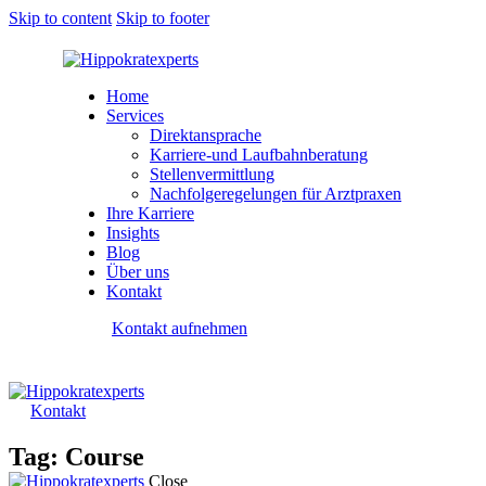
Skip to content
Skip to footer
Home
Services
Direktansprache
Karriere-und Laufbahnberatung
Stellenvermittlung
Nachfolgeregelungen für Arztpraxen
Ihre Karriere
Insights
Blog
Über uns
Kontakt
Kontakt aufnehmen
Kontakt
Tag: Course
Close