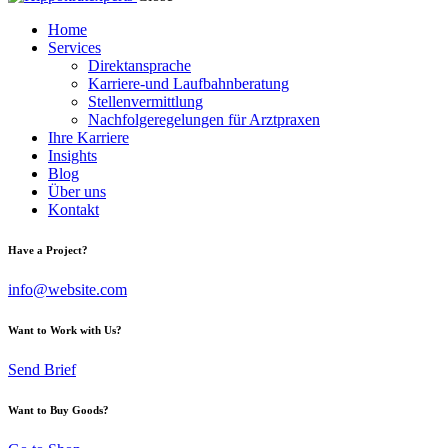
Home
Services
Direktansprache
Karriere-und Laufbahnberatung
Stellenvermittlung
Nachfolgeregelungen für Arztpraxen
Ihre Karriere
Insights
Blog
Über uns
Kontakt
Have a Project?
info@website.com
Want to Work with Us?
Send Brief
Want to Buy Goods?