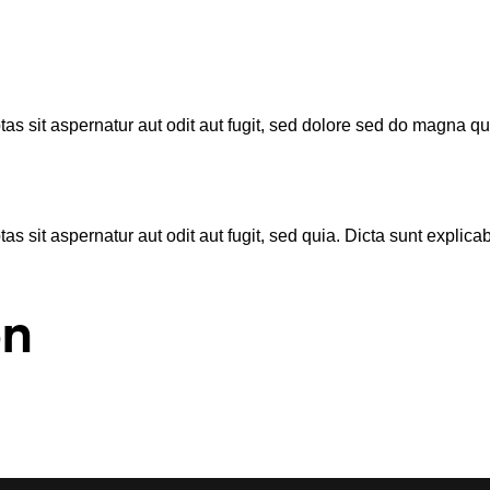
s sit aspernatur aut odit aut fugit, sed dolore sed do magna qu
 sit aspernatur aut odit aut fugit, sed quia. Dicta sunt explica
on