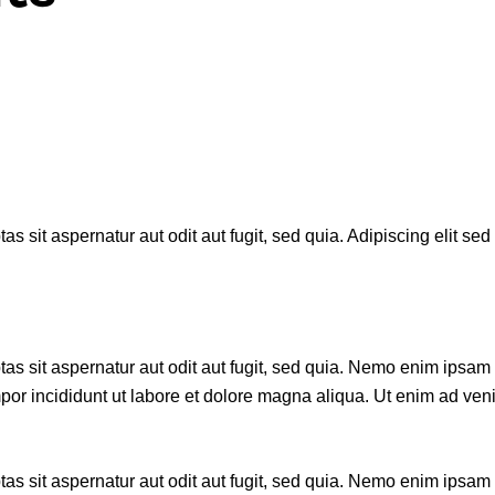
 sit aspernatur aut odit aut fugit, sed quia. Adipiscing elit se
 sit aspernatur aut odit aut fugit, sed quia. Nemo enim ipsam vo
empor incididunt ut labore et dolore magna aliqua. Ut enim ad 
 sit aspernatur aut odit aut fugit, sed quia. Nemo enim ipsam v