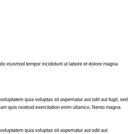
d do eiusmod tempor incididunt ut labore et dolore magna
luptatem quia voluptas sit aspernatur aut odit aut fugit, sed
veniam quis nostrud exercitation enim ullamco. Nemo magna
oluptatem quia voluptas sit aspernatur aut odit aut