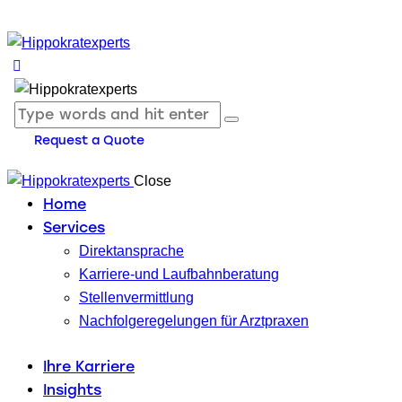
Request a Quote
Close
Home
Services
Direktansprache
Karriere-und Laufbahnberatung
Stellenvermittlung
Nachfolgeregelungen für Arztpraxen
Ihre Karriere
Insights