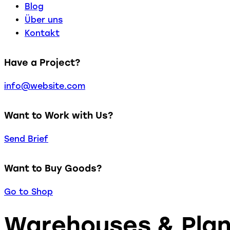
Blog
Über uns
Kontakt
Have a Project?
info@website.com
Want to Work with Us?
Send Brief
Want to Buy Goods?
Go to Shop
Warehouses & Plan