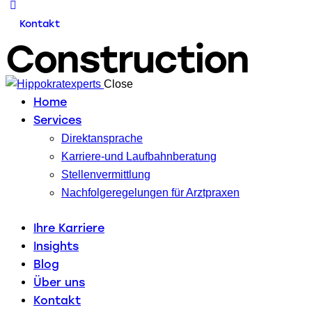
Kontakt
Construction
Close
Home
Services
Direktansprache
Karriere-und Laufbahnberatung
Stellenvermittlung
Nachfolgeregelungen für Arztpraxen
Ihre Karriere
Insights
Blog
Über uns
Kontakt